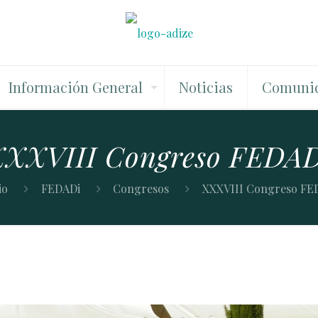
Información General
Noticias
Comuni
XXVIII Congreso FEDA
io
FEDADi
Congresos
XXXVIII Congreso FE