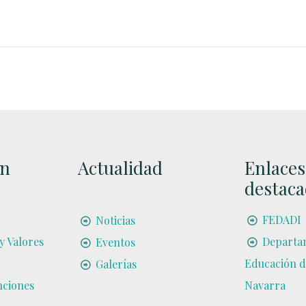
ón
Actualidad
Enlaces
destac
FEDADI
Noticias
 y Valores
Departa
Eventos
Educación d
Galerías
nciones
Navarra