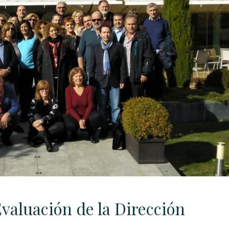
valuación de la Dirección