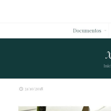
Documentos
X
Inic
31/10/2018