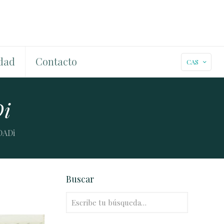
dad
Contacto
CAS
Di
DADi
Buscar